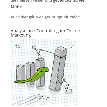
die meisten Fehler und geben sich
zu viel
Mühe
.
Auch hier gilt, weniger bringt oft mehr!
Analyse und Controlling im Online
Marketing