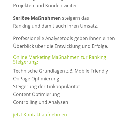
Projekten und Kunden weiter.
Seriöse Maßnahmen
steigern das
Ranking und damit auch Ihren Umsatz.
Professionelle Analysetools geben Ihnen einen
Überblick über die Entwicklung und Erfolge.
Online Marketing Maßnahmen zur Ranking
Steigerung
:
Technische Grundlagen z.B. Mobile Friendly
OnPage Optimierung
Steigerung der Linkpopularität
Content Optimierung
Controlling und Analysen
jetzt Kontakt aufnehmen