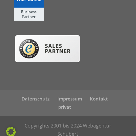
Datenschutz
Impressum
Kontakt
privat
Copyrights 2001 bis 2024 Webagentur
Schubert