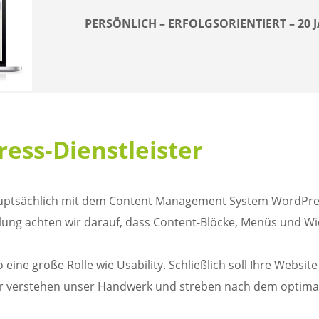
PERSÖNLICH – ERFOLGSORIENTIERT – 20
ress-Dienstleister
hauptsächlich mit dem Content Management System WordPre
lung achten wir darauf, dass Content-Blöcke, Menüs und W
ine große Rolle wie Usability. Schließlich soll Ihre Websit
ntur verstehen unser Handwerk und streben nach dem optima