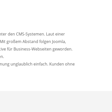
nter den CMS-Systemen. Laut einer
Mit großem Abstand folgen Joomla,
native für Business-Webseiten geworden.
n.
enung unglaublich einfach. Kunden ohne