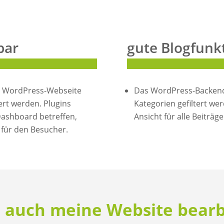
bar
gute Blogfunk
r WordPress-Webseite
Das WordPress-Backend
rt werden. Plugins
Kategorien gefiltert wer
ashboard betreffen,
Ansicht für alle Beiträge
 für den Besucher.
e auch meine Website bear