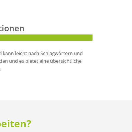
tionen
 kann leicht nach Schlagwörtern und
den und es bietet eine übersichtliche
.
beiten?