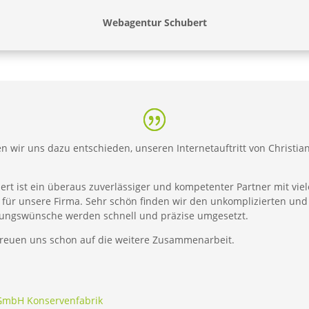
Webagentur Schubert
en wir uns dazu entschieden, unseren Internetauftritt von Christ
t ist ein überaus zuverlässiger und kompetenter Partner mit viel
l für unsere Firma. Sehr schön finden wir den unkomplizierten un
rungswünsche werden schnell und präzise umgesetzt.
reuen uns schon auf die weitere Zusammenarbeit.
 GmbH Konservenfabrik