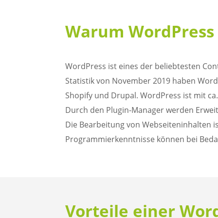
Warum WordPress f
WordPress ist eines der beliebtesten C
Statistik von November 2019 haben WordP
Shopify und Drupal. WordPress ist mit ca.
Durch den Plugin-Manager werden Erwei
Die Bearbeitung von Webseiteninhalten i
Programmierkenntnisse können bei Bedarf
Vorteile einer Wor