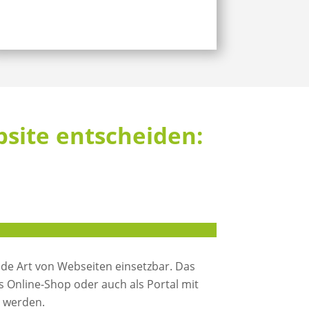
bsite entscheiden:
jede Art von Webseiten einsetzbar. Das
s Online-Shop oder auch als Portal mit
 werden.