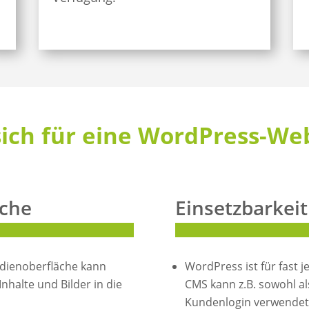
sich für eine WordPress-We
äche
Einsetzbarkeit
edienoberfläche kann
WordPress ist für fast 
nhalte und Bilder in die
CMS kann z.B. sowohl al
Kundenlogin verwendet