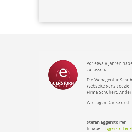
Vor etwa 8 Jahren hab
zu lassen.
Die Webagentur Schuber
Webseite ganz speziel
Firma Schubert. Ände
Wir sagen Danke und f
Stefan Eggerstorfer
Inhaber
,
Eggerstorfer