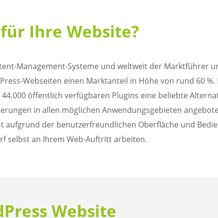
ür Ihre Website?
ontent-Management-Systeme und weltweit der Marktführer u
ress-Webseiten einen Marktanteil in Höhe von rund 60 %. 
 44.000 öffentlich verfügbaren Plugins eine beliebte Alter
terungen in allen möglichen Anwendungsgebieten angebote
st aufgrund der benutzerfreundlichen Oberfläche und Bedi
 selbst an Ihrem Web-Auftritt arbeiten.
dPress Website