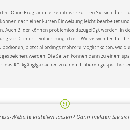
rteil: Ohne Programmierkenntnisse können Sie sich durch d
e können nach einer kurzen Einweisung leicht bearbeitet und 
den. Auch Bilder können problemlos dazugefügt werden. In d
tung von Content einfach möglich ist. Wir verwenden für di
u bedienen, bietet allerdings mehrere Möglichkeiten, wie di
 abgespeichert werden. Die Seiten können dann zu einem sp
ch das Rückgängig-machen zu einem früheren gespeicherten 
ess-Website erstellen lassen? Dann melden Sie sic