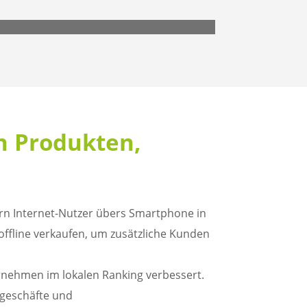
en Produkten,
rn Internet-Nutzer übers Smartphone in
 offline verkaufen, um zusätzliche Kunden
rnehmen im lokalen Ranking verbessert.
ngeschäfte und