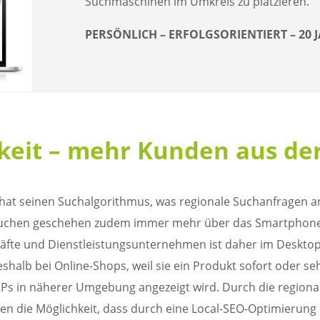
Suchmaschinen im Umkreis zu platzieren.
PERSÖNLICH – ERFOLGSORIENTIERT – 20
rkeit – mehr Kunden aus de
hat seinen Suchalgorithmus, was regionale Suchanfragen a
e Suchen geschehen zudem immer mehr über das Smartphon
häfte und Dienstleistungsunternehmen ist daher im Desktop
deshalb bei Online-Shops, weil sie ein Produkt sofort oder 
Ps in näherer Umgebung angezeigt wird. Durch die regionale 
n die Möglichkeit, dass durch eine Local-SEO-Optimierung 