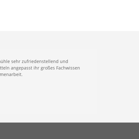
ühle sehr zufriedenstellend und
itteln angepasst ihr großes Fachwissen
mmenarbeit.