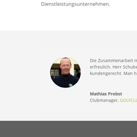
Dienstleistungsunternehmen.
Die Zusammenarbeit mi
erfreulich. Herr Schub
kundengerecht. Man ha
Mathias Probst
Clubmanager
,
GOLFCL