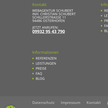
Kontakt
Inf
WEBAGENTUR SCHUBERT
R
INH. CHRISTIAN SCHUBERT
L
SCHILLERSTRASSE 11
94486
OSTERHOFEN
PR
F
JETZT ANRUFEN:
09932 95 43 790
B
Informationen
REFERENZEN
LEISTUNGEN
PREISE
FAQ
BLOG
Datenschutz
Impressum
Kontakt