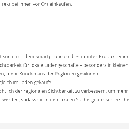
ekt bei Ihnen vor Ort einkaufen.
 Ort sucht mit dem Smartphone ein bestimmtes Produkt eine
chtbarkeit für lokale Ladengeschäfte – besonders in kleinen
ten, mehr Kunden aus der Region zu gewinnen.
gleich im Laden gekauft!
sichtlich der regionalen Sichtbarkeit zu verbessern, um me
t werden, sodass sie in den lokalen Suchergebnissen ersche