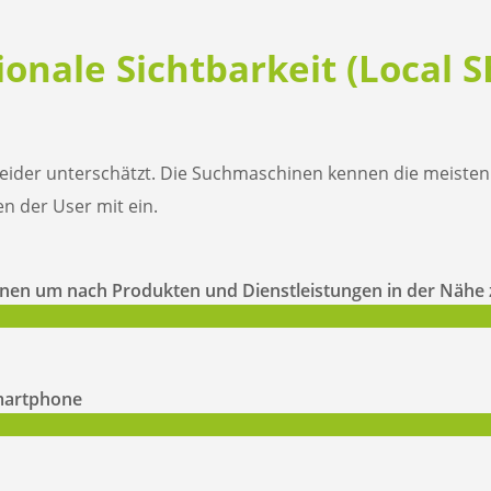
onale Sichtbarkeit (Local S
leider unterschätzt. Die Suchmaschinen kennen die meiste
n der User mit ein.
nen um nach Produkten und Dienstleistungen in der Nähe
Smartphone