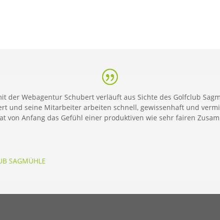
t der Webagentur Schubert verläuft aus Sichte des Golfclub Sagm
ert und seine Mitarbeiter arbeiten schnell, gewissenhaft und verm
t von Anfang das Gefühl einer produktiven wie sehr fairen Zusa
UB SAGMÜHLE