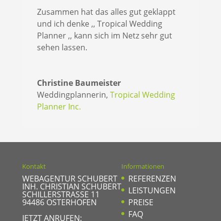
Zusammen hat das alles gut geklappt
und ich denke ,, Tropical Wedding
Planner ,, kann sich im Netz sehr gut
sehen lassen.
Christine Baumeister
Weddingplannerin
,
Tropical Wedding
Planner Inc.
Kontakt
Informationen
WEBAGENTUR SCHUBERT
REFERENZEN
INH. CHRISTIAN SCHUBERT
LEISTUNGEN
SCHILLERSTRASSE 11
94486
OSTERHOFEN
PREISE
FAQ
JETZT ANRUFEN: