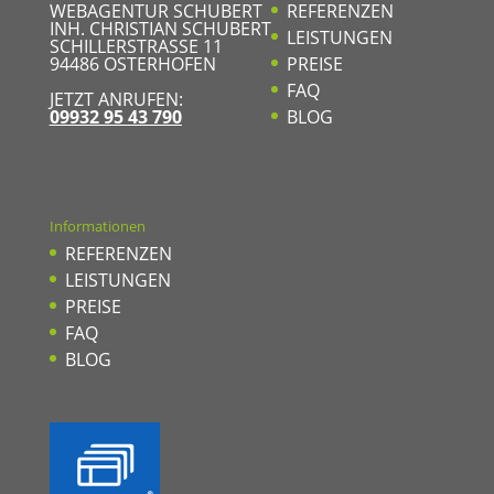
WEBAGENTUR SCHUBERT
REFERENZEN
INH. CHRISTIAN SCHUBERT
LEISTUNGEN
SCHILLERSTRASSE 11
94486
OSTERHOFEN
PREISE
FAQ
JETZT ANRUFEN:
09932 95 43 790
BLOG
Informationen
REFERENZEN
LEISTUNGEN
PREISE
FAQ
BLOG