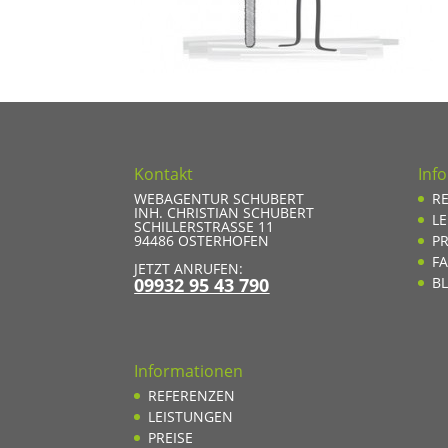
Kontakt
Inf
WEBAGENTUR SCHUBERT
R
INH. CHRISTIAN SCHUBERT
L
SCHILLERSTRASSE 11
94486
OSTERHOFEN
PR
F
JETZT ANRUFEN:
09932 95 43 790
B
Informationen
REFERENZEN
LEISTUNGEN
PREISE