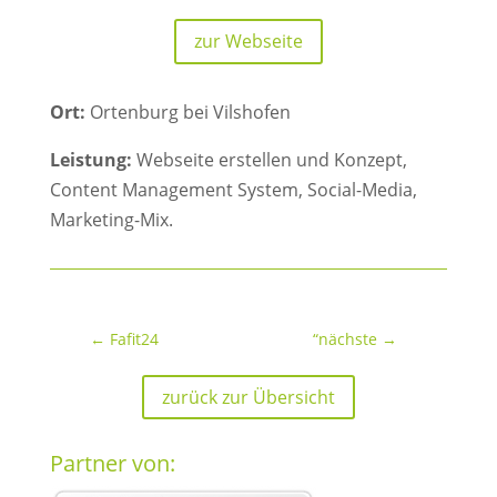
zur Webseite
Ort:
Ortenburg bei Vilshofen
Leistung:
Webseite erstellen und Konzept,
Content Management System, Social-Media,
Marketing-Mix.
←
Fafit24
“nächste
→
zurück zur Übersicht
Partner von: