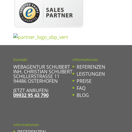
Kontakt
Informationen
WEBAGENTUR SCHUBERT
REFERENZEN
INH. CHRISTIAN SCHUBERT
LEISTUNGEN
SCHILLERSTRASSE 11
94486
OSTERHOFEN
PREISE
FAQ
JETZT ANRUFEN:
09932 95 43 790
BLOG
Informationen
REFERENZEN