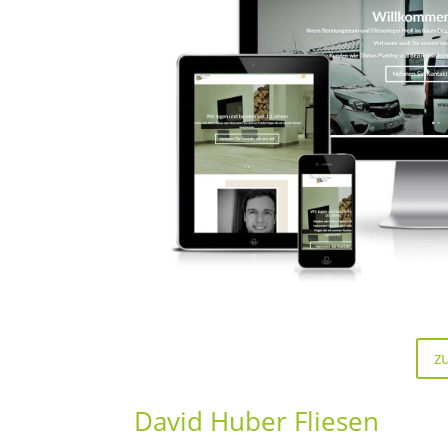
z
David Huber Fliesen