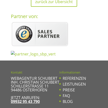
zurück zur Übersicht
Partner von:
Kontakt
Informationen
WEBAGENTUR SCHUBERT
REFERENZEN
INH. CHRISTIAN SCHUBERT
LEISTUNGEN
SCHILLERSTRASSE 11
94486
OSTERHOFEN
PREISE
FAQ
JETZT ANRUFEN:
09932 95 43 790
BLOG