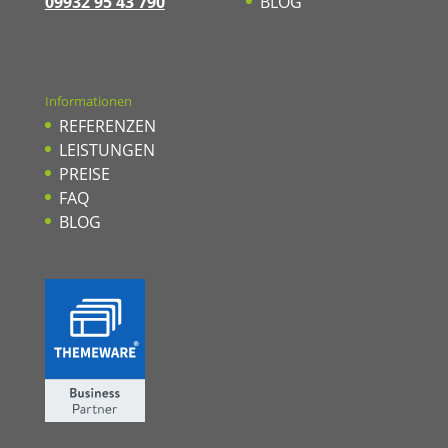
09932 95 43 790
BLOG
Informationen
REFERENZEN
LEISTUNGEN
PREISE
FAQ
BLOG