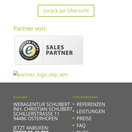
zurück zur Übersicht
Partner von:
Kontakt
Informationen
WEBAGENTUR SCHUBERT
REFERENZEN
INH. CHRISTIAN SCHUBERT
LEISTUNGEN
SCHILLERSTRASSE 11
94486
OSTERHOFEN
PREISE
FAQ
JETZT ANRUFEN: