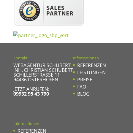
Kontakt
Informationen
WEBAGENTUR SCHUBERT
REFERENZEN
INH. CHRISTIAN SCHUBERT
LEISTUNGEN
SCHILLERSTRASSE 11
94486
OSTERHOFEN
PREISE
FAQ
JETZT ANRUFEN:
09932 95 43 790
BLOG
Informationen
REFERENZEN