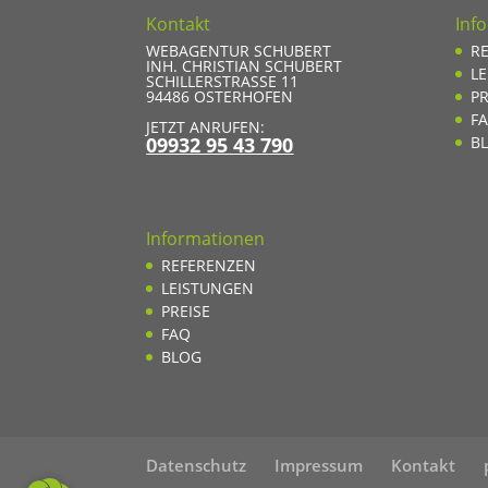
Kontakt
Inf
WEBAGENTUR SCHUBERT
R
INH. CHRISTIAN SCHUBERT
L
SCHILLERSTRASSE 11
94486
OSTERHOFEN
PR
F
JETZT ANRUFEN:
09932 95 43 790
B
Informationen
REFERENZEN
LEISTUNGEN
PREISE
FAQ
BLOG
Datenschutz
Impressum
Kontakt