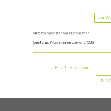
zur We
Ort:
Postmünster bei Pfarrkirchen
Leistung:
Programmierung und CMS
←
Hotel Sankt Leonhard
zurüc