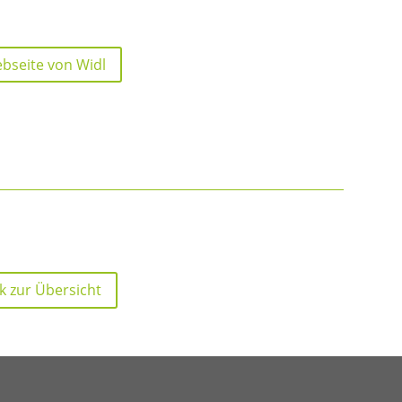
bseite von Widl
k zur Übersicht