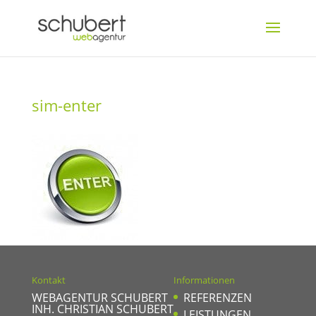
sim-enter
Kontakt
Informationen
WEBAGENTUR SCHUBERT
REFERENZEN
INH. CHRISTIAN SCHUBERT
LEISTUNGEN