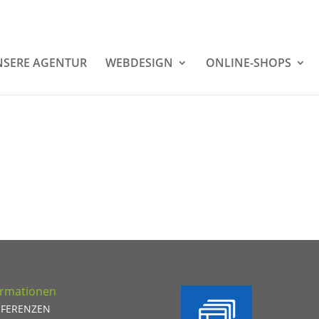
SERE AGENTUR
WEBDESIGN
ONLINE-SHOPS
ormationen
EFERENZEN