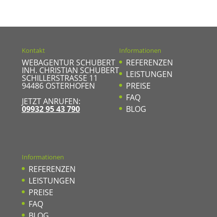
Kontakt
Informationen
WEBAGENTUR SCHUBERT
REFERENZEN
INH. CHRISTIAN SCHUBERT
LEISTUNGEN
SCHILLERSTRASSE 11
94486
OSTERHOFEN
PREISE
FAQ
JETZT ANRUFEN:
09932 95 43 790
BLOG
Informationen
REFERENZEN
LEISTUNGEN
PREISE
FAQ
BLOG