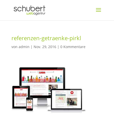
referenzen-getraenke-pirkl
von
admin
|
Nov. 29, 2016
|
0 Kommentare