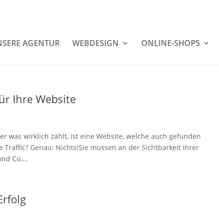
SERE AGENTUR
WEBDESIGN
ONLINE-SHOPS
ür Ihre Website
ber was wirklich zählt, ist eine Website, welche auch gefunden
e Traffic? Genau: Nichts!Sie müssen an der Sichtbarkeit Ihrer
nd Co....
Erfolg