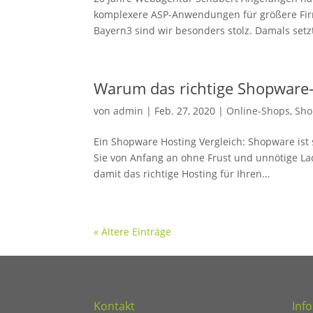
komplexere ASP-Anwendungen für größere Fir
Bayern3 sind wir besonders stolz. Damals setzte
Warum das richtige Shopware-H
von
admin
|
Feb. 27, 2020
|
Online-Shops
,
Sho
Ein Shopware Hosting Vergleich: Shopware ist s
Sie von Anfang an ohne Frust und unnötige Lad
damit das richtige Hosting für Ihren...
« Ältere Einträge
Kontakt
Inf