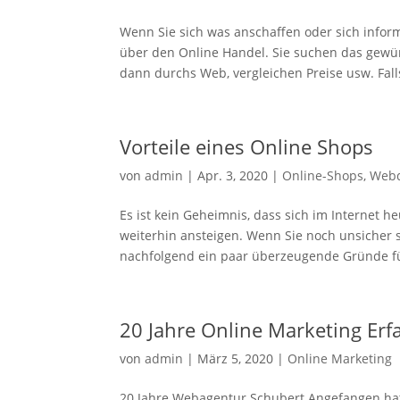
Wenn Sie sich was anschaffen oder sich infor
über den Online Handel. Sie suchen das gewü
dann durchs Web, vergleichen Preise usw. Falls
Vorteile eines Online Shops
von
admin
|
Apr. 3, 2020
|
Online-Shops
,
Webd
Es ist kein Geheimnis, dass sich im Internet h
weiterhin ansteigen. Wenn Sie noch unsicher 
nachfolgend ein paar überzeugende Gründe fü
20 Jahre Online Marketing Er
von
admin
|
März 5, 2020
|
Online Marketing
20 Jahre Webagentur Schubert Angefangen hat 