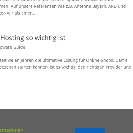
men. Auf unsere Referenzen wie z.B. Antenne Bayern, ARD und
n wir als einer...
osting so wichtig ist
pware Guide
eit vielen Jahren die ultimative Lösung für Online-Shops. Damit
ezeiten starten können, ist es wichtig, den richtigen Provider und
ormationen