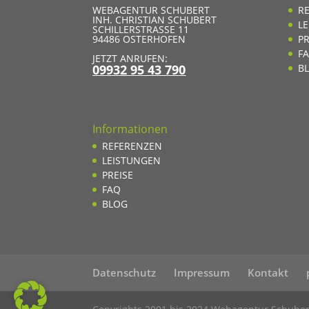
WEBAGENTUR SCHUBERT
R
INH. CHRISTIAN SCHUBERT
L
SCHILLERSTRASSE 11
94486
OSTERHOFEN
PR
F
JETZT ANRUFEN:
09932 95 43 790
B
Informationen
REFERENZEN
LEISTUNGEN
PREISE
FAQ
BLOG
Datenschutz
Impressum
Kontakt