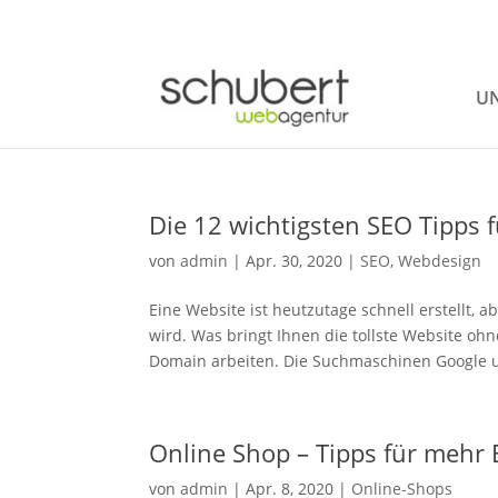
UN
Die 12 wichtigsten SEO Tipps f
von
admin
|
Apr. 30, 2020
|
SEO
,
Webdesign
Eine Website ist heutzutage schnell erstellt, a
wird. Was bringt Ihnen die tollste Website ohn
Domain arbeiten. Die Suchmaschinen Google u
Online Shop – Tipps für mehr 
von
admin
|
Apr. 8, 2020
|
Online-Shops