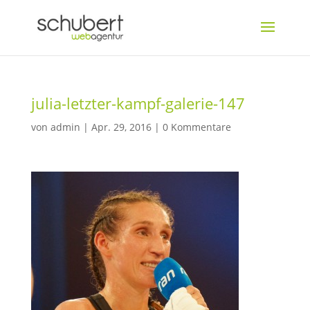
julia-letzter-kampf-galerie-147
von
admin
|
Apr. 29, 2016
|
0 Kommentare