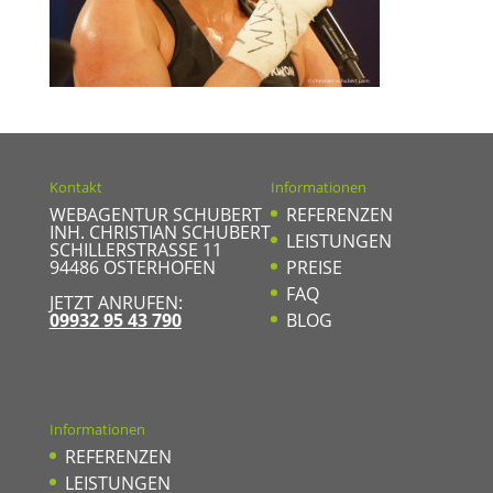
Kontakt
Informationen
WEBAGENTUR SCHUBERT
REFERENZEN
INH. CHRISTIAN SCHUBERT
LEISTUNGEN
SCHILLERSTRASSE 11
94486
OSTERHOFEN
PREISE
FAQ
JETZT ANRUFEN:
09932 95 43 790
BLOG
Informationen
REFERENZEN
LEISTUNGEN