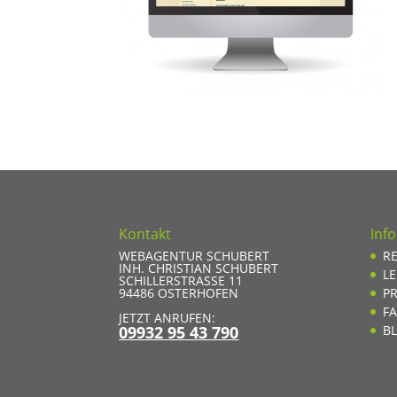
Kontakt
Inf
WEBAGENTUR SCHUBERT
R
INH. CHRISTIAN SCHUBERT
L
SCHILLERSTRASSE 11
94486
OSTERHOFEN
PR
F
JETZT ANRUFEN:
09932 95 43 790
B