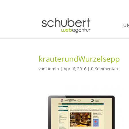
UN
krauterundWurzelsepp
von
admin
|
Apr. 6, 2016
|
0 Kommentare