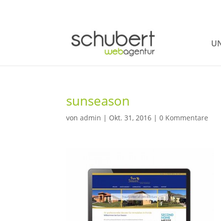
UN
sunseason
von
admin
|
Okt. 31, 2016
|
0 Kommentare