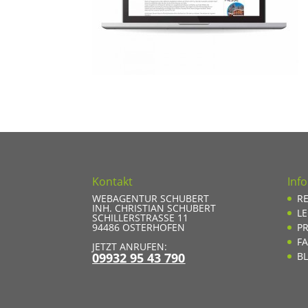
Kontakt
Inf
WEBAGENTUR SCHUBERT
R
INH. CHRISTIAN SCHUBERT
L
SCHILLERSTRASSE 11
94486
OSTERHOFEN
PR
F
JETZT ANRUFEN:
09932 95 43 790
B