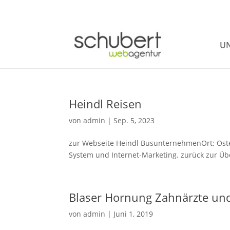
UN
Heindl Reisen
von
admin
|
Sep. 5, 2023
zur Webseite Heindl BusunternehmenOrt: Ost
System und Internet-Marketing. zurück zur Übe
Blaser Hornung Zahnärzte und
von
admin
|
Juni 1, 2019