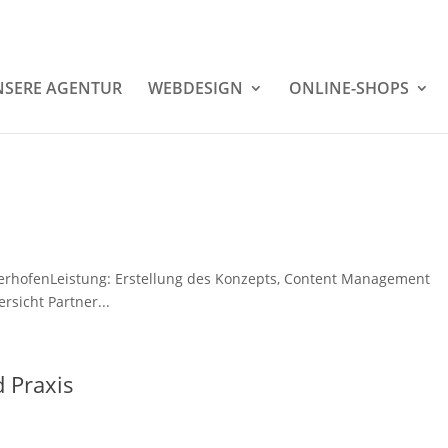
SERE AGENTUR
WEBDESIGN
ONLINE-SHOPS
erhofenLeistung: Erstellung des Konzepts, Content Management
rsicht Partner...
 Praxis