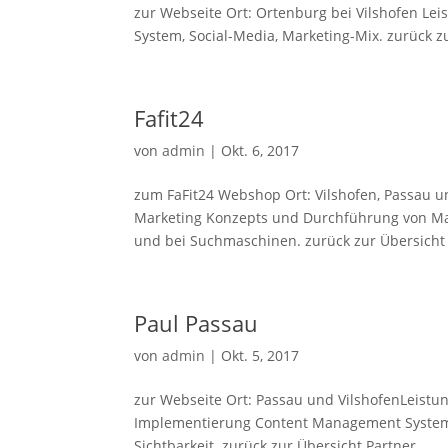
zur Webseite Ort: Ortenburg bei Vilshofen Le
System, Social-Media, Marketing-Mix. zurück zu
Fafit24
von
admin
|
Okt. 6, 2017
zum FaFit24 Webshop Ort: Vilshofen, Passau und
Marketing Konzepts und Durchführung von Ma
und bei Suchmaschinen. zurück zur Übersicht 
Paul Passau
von
admin
|
Okt. 5, 2017
zur Webseite Ort: Passau und VilshofenLeistu
Implementierung Content Management System.
Sichtbarkeit. zurück zur Übersicht Partner...